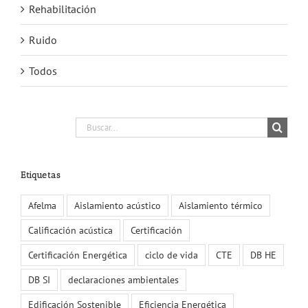
Rehabilitación
Ruido
Todos
Buscar:
Etiquetas
Afelma
Aislamiento acústico
Aislamiento térmico
Calificación acústica
Certificación
Certificación Energética
ciclo de vida
CTE
DB HE
DB SI
declaraciones ambientales
Edificación Sostenible
Eficiencia Energética