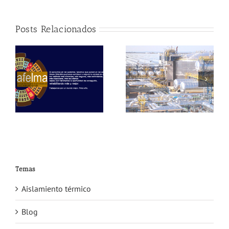
Posts Relacionados
Uno a uno los
contenidos de la
Jornada de
Aislamiento térmico
en la Industria
Temas
Aislamiento térmico
Blog