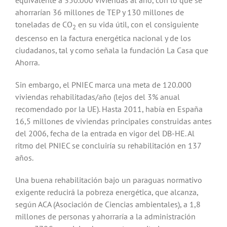
equivalente a 350.000 viviendas al año, con lo que se
ahorrarían 36 millones de TEP y 130 millones de
toneladas de CO
en su vida útil, con el consiguiente
2
descenso en la factura energética nacional y de los
ciudadanos, tal y como señala la fundación La Casa que
Ahorra.
Sin embargo, el PNIEC marca una meta de 120.000
viviendas rehabilitadas/año (lejos del 3% anual
recomendado por la UE). Hasta 2011, había en España
16,5 millones de viviendas principales construidas antes
del 2006, fecha de la entrada en vigor del DB-HE. Al
ritmo del PNIEC se concluiría su rehabilitación en 137
años.
Una buena rehabilitación bajo un paraguas normativo
exigente reducirá la pobreza energética, que alcanza,
según ACA (Asociación de Ciencias ambientales), a 1,8
millones de personas y ahorraría a la administración