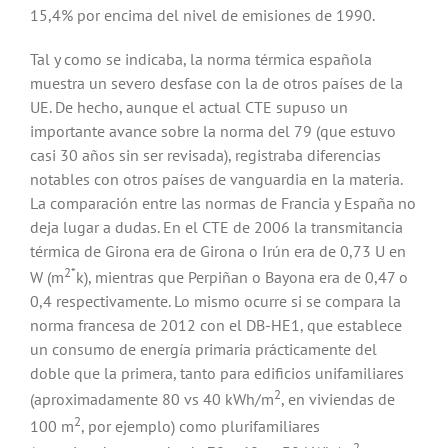
15,4% por encima del nivel de emisiones de 1990.
Tal y como se indicaba, la norma térmica española
muestra un severo desfase con la de otros países de la
UE. De hecho, aunque el actual CTE supuso un
importante avance sobre la norma del 79 (que estuvo
casi 30 años sin ser revisada), registraba diferencias
notables con otros países de vanguardia en la materia.
La comparación entre las normas de Francia y España no
deja lugar a dudas. En el CTE de 2006 la transmitancia
térmica de Girona era de Girona o Irún era de 0,73 U en
2*
W (m
k), mientras que Perpiñan o Bayona era de 0,47 o
0,4 respectivamente. Lo mismo ocurre si se compara la
norma francesa de 2012 con el DB-HE1, que establece
un consumo de energía primaria prácticamente del
doble que la primera, tanto para edificios unifamiliares
2
(aproximadamente 80 vs 40 kWh/m
, en viviendas de
2
100 m
, por ejemplo) como plurifamiliares
2