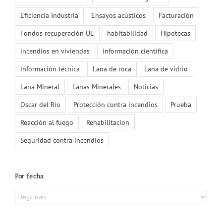
Eficiencia Industria
Ensayos acústicos
Facturación
Fondos recuperación UE
habitabilidad
Hipotecas
incendios en viviendas
información científica
información técnica
Lana de roca
Lana de vidrio
Lana Mineral
Lanas Minerales
Noticias
Oscar del Río
Protección contra incendios
Prueba
Reacción al fuego
Rehabilitacion
Seguridad contra incendios
Por fecha
Por
fecha