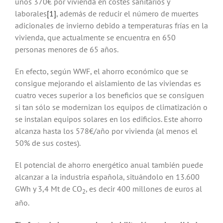
unos 370€ por vivienda en costes sanitarios y
laborales
[1]
, además de reducir el número de muertes
adicionales de invierno debido a temperaturas frías en la
vivienda, que actualmente se encuentra en 650
personas menores de 65 años.
En efecto, según WWF, el ahorro económico que se
consigue mejorando el aislamiento de las viviendas es
cuatro veces superior a los beneficios que se consiguen
si tan sólo se modernizan los equipos de climatización o
se instalan equipos solares en los edificios. Este ahorro
alcanza hasta los 578€/año por vivienda (al menos el
50% de sus costes).
El potencial de ahorro energético anual también puede
alcanzar a la industria española, situándolo en 13.600
GWh y 3,4 Mt de CO
, es decir 400 millones de euros al
2
año.