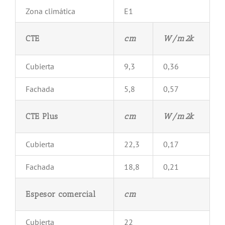
Zona climática
E1
CTE
cm
W/m
2
k
Cubierta
9,3
0,36
Fachada
5,8
0,57
CTE Plus
cm
W/m
2
k
Cubierta
22,3
0,17
Fachada
18,8
0,21
Espesor comercial
cm
Cubierta
22