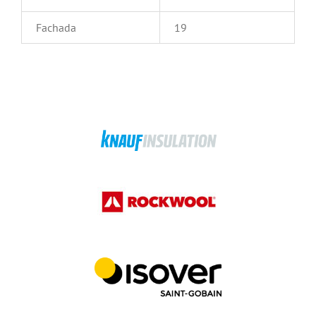
Fachada
19