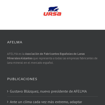
AFELMA
AFELMA es la
Asociación de Fabricantes Españoles de Lanas
Minerales Aislantes
que representa a todas las empresas fabricantes de
lana mineral en el mercado español.
PUBLICACIONES
Gustavo Blázquez, nuevo presidente de AFELMA
Ante un clima cada vez más extremo, adaptar