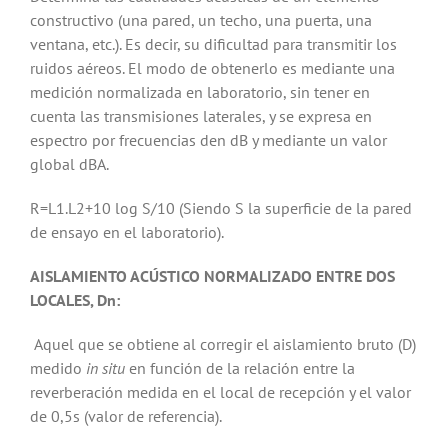
constructivo (una pared, un techo, una puerta, una
ventana, etc.). Es decir, su dificultad para transmitir los
ruidos aéreos. El modo de obtenerlo es mediante una
medición normalizada en laboratorio, sin tener en
cuenta las transmisiones laterales, y se expresa en
espectro por frecuencias den dB y mediante un valor
global dBA.
R=L1.L2+10 log S/10 (Siendo S la superficie de la pared
de ensayo en el laboratorio).
AISLAMIENTO ACÚSTICO NORMALIZADO ENTRE DOS
LOCALES, Dn:
Aquel que se obtiene al corregir el aislamiento bruto (D)
medido
in situ
en función de la relación entre la
reverberación medida en el local de recepción y el valor
de 0,5s (valor de referencia).