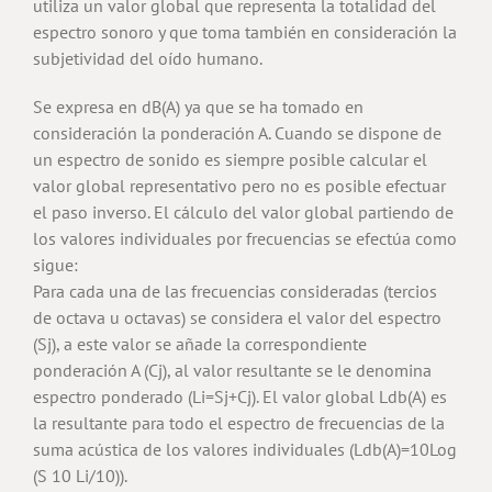
utiliza un valor global que representa la totalidad del
espectro sonoro y que toma también en consideración la
subjetividad del oído humano.
Se expresa en dB(A) ya que se ha tomado en
consideración la ponderación A. Cuando se dispone de
un espectro de sonido es siempre posible calcular el
valor global representativo pero no es posible efectuar
el paso inverso. El cálculo del valor global partiendo de
los valores individuales por frecuencias se efectúa como
sigue:
Para cada una de las frecuencias consideradas (tercios
de octava u octavas) se considera el valor del espectro
(Sj), a este valor se añade la correspondiente
ponderación A (Cj), al valor resultante se le denomina
espectro ponderado (Li=Sj+Cj). El valor global Ldb(A) es
la resultante para todo el espectro de frecuencias de la
suma acústica de los valores individuales (Ldb(A)=10Log
(S 10 Li/10)).