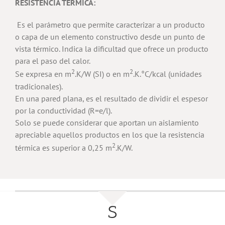
RESISTENCIA TÉRMICA:
Es el parámetro que permite caracterizar a un producto
o capa de un elemento constructivo desde un punto de
vista térmico. Indica la dificultad que ofrece un producto
para el paso del calor.
2
2
Se expresa en m
.K/W (SI) o en m
.K.°C/kcal (unidades
tradicionales).
En una pared plana, es el resultado de dividir el espesor
por la conductividad (R=e/l).
Solo se puede considerar que aportan un aislamiento
apreciable aquellos productos en los que la resistencia
2
térmica es superior a 0,25 m
.K/W.
S