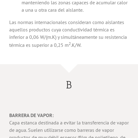
manteniendo las zonas capaces de acumular calor
a una u otra cara del aislante.
Las normas internacionales consideran como aislantes
aquellos productos cuya conductividad térmica es
inferior a 0,06 W/(m.K) y simultáneamente su resistencia
2
térmica es superior a 0,25 m
.K/W.
B
BARRERA DE VAPOR:
Capa estanca destinada a evitar la transferencia de vapor
de agua. Suelen utilizarse como barreras de vapor
productos de muy débil espesor (film de polietileno, de