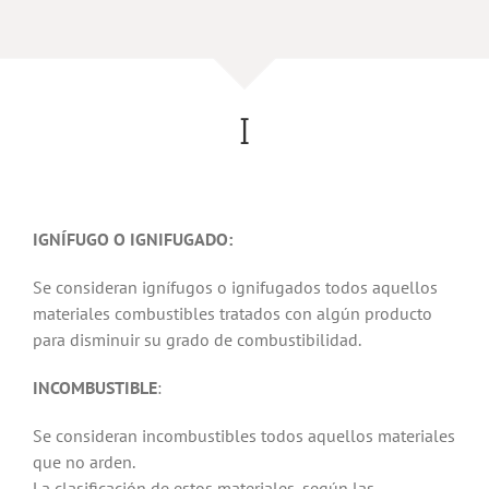
I
IGNÍFUGO O IGNIFUGADO:
Se consideran ignífugos o ignifugados todos aquellos
materiales combustibles tratados con algún producto
para disminuir su grado de combustibilidad.
INCOMBUSTIBLE
:
Se consideran incombustibles todos aquellos materiales
que no arden.
La clasificación de estos materiales, según las