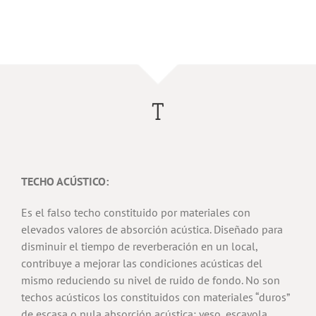
T
TECHO ACÚSTICO:
Es el falso techo constituido por materiales con
elevados valores de absorción acústica. Diseñado para
disminuir el tiempo de reverberación en un local,
contribuye a mejorar las condiciones acústicas del
mismo reduciendo su nivel de ruido de fondo. No son
techos acústicos los constituidos con materiales “duros”
de escasa o nula absorción acústica: yeso, escayola,