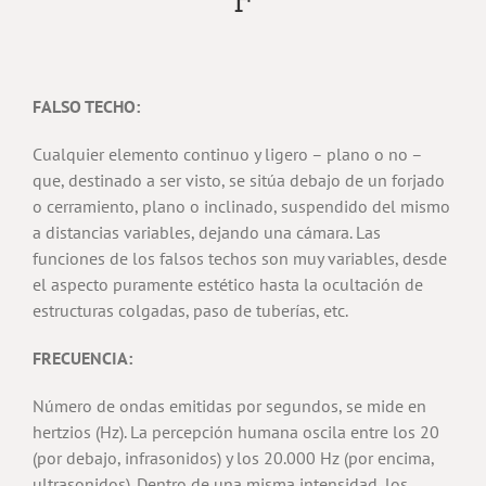
FALSO TECHO:
Cualquier elemento continuo y ligero – plano o no –
que, destinado a ser visto, se sitúa debajo de un forjado
o cerramiento, plano o inclinado, suspendido del mismo
a distancias variables, dejando una cámara. Las
funciones de los falsos techos son muy variables, desde
el aspecto puramente estético hasta la ocultación de
estructuras colgadas, paso de tuberías, etc.
FRECUENCIA:
Número de ondas emitidas por segundos, se mide en
hertzios (Hz). La percepción humana oscila entre los 20
(por debajo, infrasonidos) y los 20.000 Hz (por encima,
ultrasonidos). Dentro de una misma intensidad, los