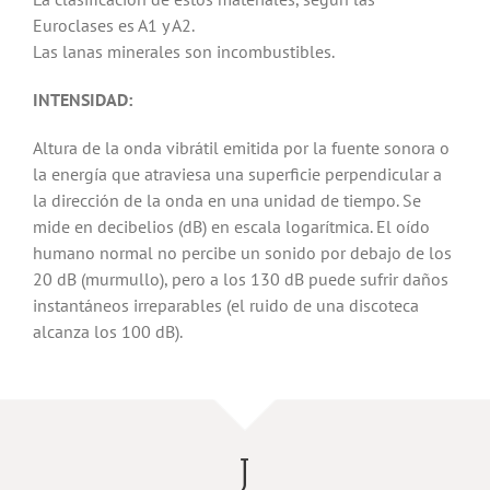
Euroclases es A1 y A2.
Las lanas minerales son incombustibles.
INTENSIDAD:
Altura de la onda vibrátil emitida por la fuente sonora o
la energía que atraviesa una superficie perpendicular a
la dirección de la onda en una unidad de tiempo. Se
mide en decibelios (dB) en escala logarítmica. El oído
humano normal no percibe un sonido por debajo de los
20 dB (murmullo), pero a los 130 dB puede sufrir daños
instantáneos irreparables (el ruido de una discoteca
alcanza los 100 dB).
J