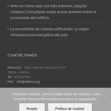
Ante un clima cada vez más extremo, adaptar
colegios y hospitales exige actuar primero sobre la
envolvente del edificio
La envolvente de nuestra edificación: la mayor
infraestructura energética del país
CONTÁCTANOS
Dirección:
Calle María de Molina, Nº 54, 5º
28006 – Madrid
Tel:
910287940
Mail:
info@afelma.org
Utilizamos cookies, tanto propias como de terceros, para
recopilar información estadística sobre su navegación.
Acepto
Política de cookies