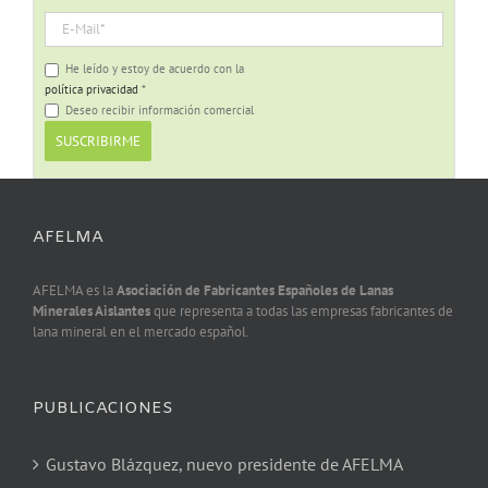
He leído y estoy de acuerdo con la
política privacidad
*
Deseo recibir información comercial
AFELMA
AFELMA es la
Asociación de Fabricantes Españoles de Lanas
Minerales Aislantes
que representa a todas las empresas fabricantes de
lana mineral en el mercado español.
PUBLICACIONES
Gustavo Blázquez, nuevo presidente de AFELMA