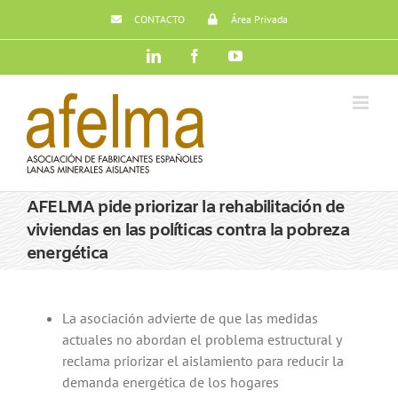
Saltar
CONTACTO
Área Privada
al
contenido
LinkedIn
Facebook
YouTube
AFELMA pide priorizar la rehabilitación de
viviendas en las políticas contra la pobreza
energética
La asociación advierte de que las medidas
actuales no abordan el problema estructural y
reclama priorizar el aislamiento para reducir la
demanda energética de los hogares