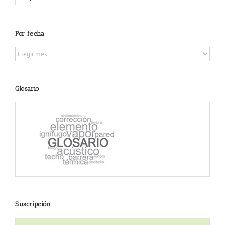
Por fecha
Por
fecha
Glosario
Suscripción