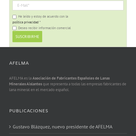
He leído y estoy de acuerdo con la
política privacidad
*
Deseo recibir información comercial
AFELMA
AFELMA es la
Asociación de Fabricantes Españoles de Lanas
Minerales Aislantes
que representa a todas las empresas fabricantes de
lana mineral en el mercado español.
PUBLICACIONES
Gustavo Blázquez, nuevo presidente de AFELMA