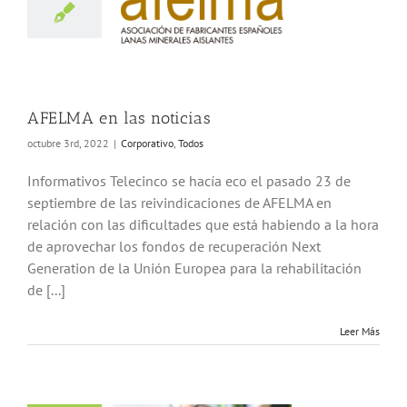
en las noticias
porativo
Todos
AFELMA en las noticias
octubre 3rd, 2022
|
Corporativo
,
Todos
Informativos Telecinco se hacía eco el pasado 23 de
septiembre de las reivindicaciones de AFELMA en
relación con las dificultades que está habiendo a la hora
de aprovechar los fondos de recuperación Next
Generation de la Unión Europea para la rehabilitación
de [...]
Leer Más