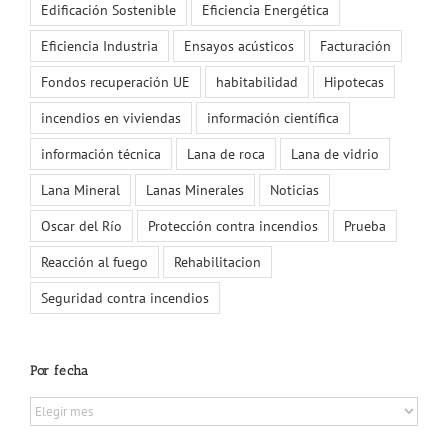
Edificación Sostenible
Eficiencia Energética
Eficiencia Industria
Ensayos acústicos
Facturación
Fondos recuperación UE
habitabilidad
Hipotecas
incendios en viviendas
información científica
información técnica
Lana de roca
Lana de vidrio
Lana Mineral
Lanas Minerales
Noticias
Oscar del Río
Protección contra incendios
Prueba
Reacción al fuego
Rehabilitacion
Seguridad contra incendios
Por fecha
Por
fecha