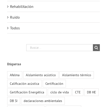
Rehabilitación
Ruido
Todos
Buscar:
Etiquetas
Afelma
Aislamiento acústico
Aislamiento térmico
Calificación acústica
Certificación
Certificación Energética
ciclo de vida
CTE
DB HE
DB SI
declaraciones ambientales