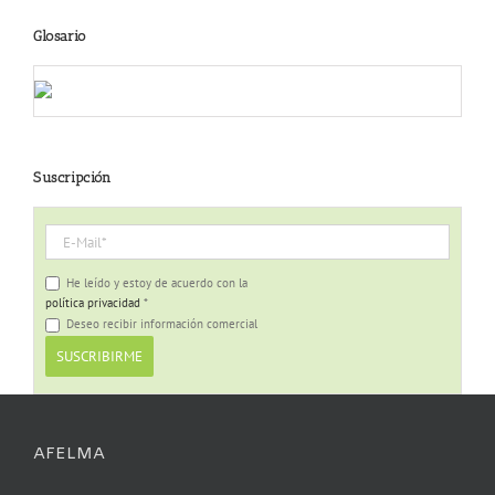
Glosario
Suscripción
He leído y estoy de acuerdo con la
política privacidad
*
Deseo recibir información comercial
AFELMA