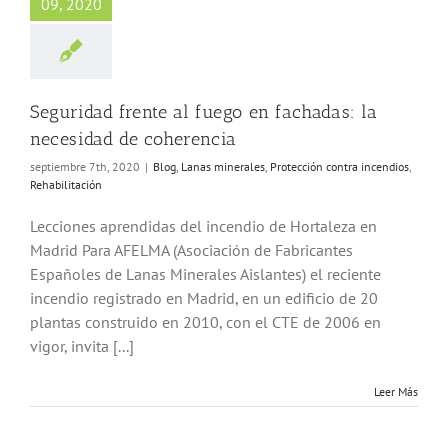
09, 2020
ón contra incendios
habilitación
Seguridad frente al fuego en fachadas: la
necesidad de coherencia
septiembre 7th, 2020
|
Blog
,
Lanas minerales
,
Protección contra incendios
,
Rehabilitación
Lecciones aprendidas del incendio de Hortaleza en
Madrid Para AFELMA (Asociación de Fabricantes
Españoles de Lanas Minerales Aislantes) el reciente
incendio registrado en Madrid, en un edificio de 20
plantas construido en 2010, con el CTE de 2006 en
vigor, invita [...]
Leer Más