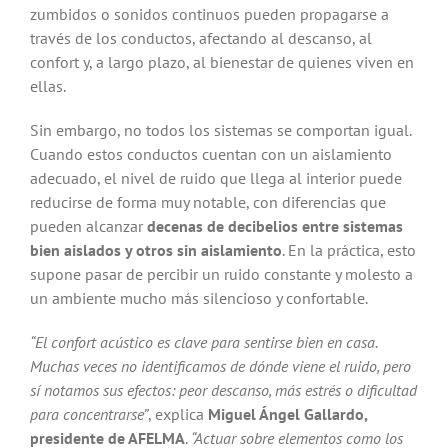
zumbidos o sonidos continuos pueden propagarse a
través de los conductos, afectando al descanso, al
confort y, a largo plazo, al bienestar de quienes viven en
ellas.
Sin embargo, no todos los sistemas se comportan igual.
Cuando estos conductos cuentan con un aislamiento
adecuado, el nivel de ruido que llega al interior puede
reducirse de forma muy notable, con diferencias que
pueden alcanzar
decenas de decibelios entre sistemas
bien aislados y otros sin aislamiento
. En la práctica, esto
supone pasar de percibir un ruido constante y molesto a
un ambiente mucho más silencioso y confortable.
“El confort acústico es clave para sentirse bien en casa.
Muchas veces no identificamos de dónde viene el ruido, pero
sí notamos sus efectos: peor descanso, más estrés o dificultad
para concentrarse”
, explica
Miguel Ángel Gallardo,
presidente de AFELMA
.
“Actuar sobre elementos como los