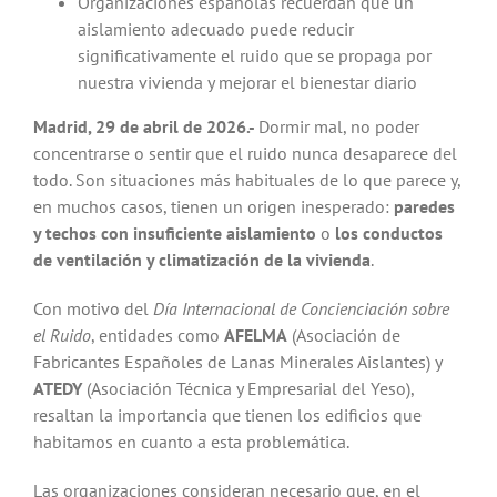
Organizaciones españolas recuerdan que un
aislamiento adecuado puede reducir
significativamente el ruido que se propaga por
nuestra vivienda y mejorar el bienestar diario
Madrid, 29 de abril de 2026.-
Dormir mal, no poder
concentrarse o sentir que el ruido nunca desaparece del
todo. Son situaciones más habituales de lo que parece y,
en muchos casos, tienen un origen inesperado:
paredes
y techos
con insuficiente aislamiento
o
los conductos
de ventilación y climatización de la vivienda
.
Con motivo del
Día Internacional de Concienciación sobre
el Ruido
, entidades como
AFELMA
(Asociación de
Fabricantes Españoles de Lanas Minerales Aislantes) y
ATEDY
(Asociación Técnica y Empresarial del Yeso),
resaltan la importancia que tienen los edificios que
habitamos en cuanto a esta problemática.
Las organizaciones consideran necesario que, en el