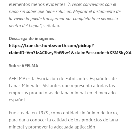
elementos menos evidentes.
“A veces convivimos con el
ruido sin saber que tiene solución. Mejorar el aislamiento de
la vivienda puede transformar por completo la experiencia
dentro del hogar”
, señalan.
Descarga de imágenes:
https://transfer.huntsworth.com/pickup?
claimID=Vm7JzACKwyYbG9w4&claimPasscode=bXSMSbyXA
Sobre AFELMA
AFELMA es la Asociación de Fabricantes Españoles de
Lanas Minerales Aislantes que representa a todas las
empresas productoras de lana mineral en el mercado
español.
Fue creada en 1979, como entidad sin ánimo de lucro,
para dar a conocer la calidad de los productos de lana
mineral y promover la adecuada aplicación