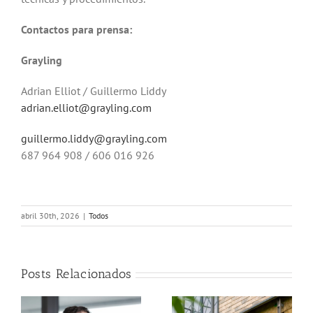
Contactos para prensa
:
Grayling
Adrian Elliot / Guillermo Liddy
adrian.elliot@grayling.com
guillermo.liddy@grayling.com
687 964 908 / 606 016 926
abril 30th, 2026
|
Todos
Posts Relacionados