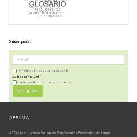
Suscripción
He leído y estoy de acuerdo con la
política privacidad
*
Deseo recibir información comercial
AFELMA
AFELMA es la
Asociación de Fabricantes Españoles de Lanas