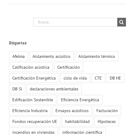
Buscar:
Etiquetas
Afelma
Aislamiento acústico
Aislamiento térmico
Calificación acústica
Certificación
Certificación Energética
ciclo de vida
CTE
DB HE
DB SI
declaraciones ambientales
Edificación Sostenible
Eficiencia Energética
Eficiencia Industria
Ensayos acústicos
Facturación
Fondos recuperación UE
habitabilidad
Hipotecas
incendios en viviendas
información científica