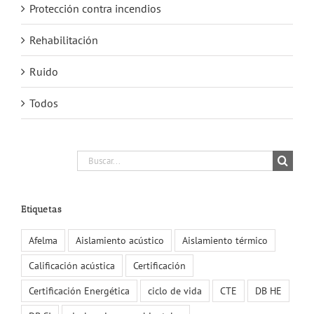
Protección contra incendios
Rehabilitación
Ruido
Todos
Buscar:
Etiquetas
Afelma
Aislamiento acústico
Aislamiento térmico
Calificación acústica
Certificación
Certificación Energética
ciclo de vida
CTE
DB HE