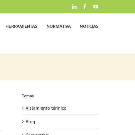
LinkedIn
Facebook
YouTube
HERRAMIENTAS
NORMATIVA
NOTICIAS
Temas
Aislamiento térmico
Blog
Corporativo