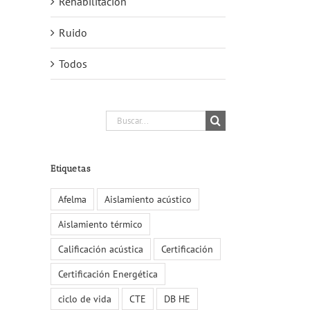
Rehabilitación
Ruido
Todos
Buscar:
Etiquetas
Afelma
Aislamiento acústico
Aislamiento térmico
Calificación acústica
Certificación
Certificación Energética
ciclo de vida
CTE
DB HE