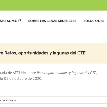
ÉNES SOMOS?
SOBRE LAS LANAS MINERALES
SOLUCIONES
e Retos, oportunidades y lagunas del CTE
ornada de AFELMA sobre
Retos, oportunidades y lagunas del CTE
,
do 01 de octubre de 2020.
Rehabilitación