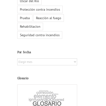
Oscar del Río
Protección contra incendios
Prueba
Reacción al fuego
Rehabilitacion
Seguridad contra incendios
Por fecha
Por
fecha
Glosario