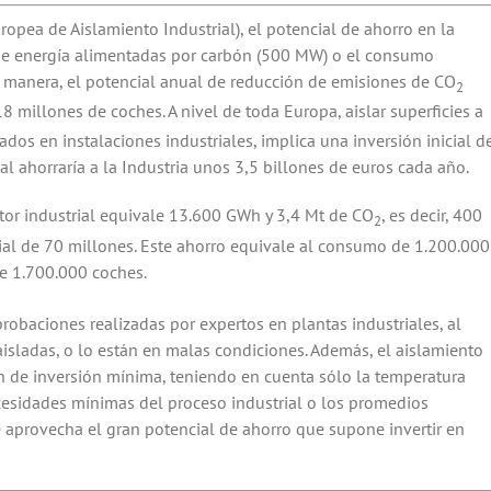
pea de Aislamiento Industrial), el potencial de ahorro en la
 de energía alimentadas por carbón (500 MW) o el consumo
a manera, el potencial anual de reducción de emisiones de CO
2
8 millones de coches. A nivel de toda Europa, aislar superficies a
ados en instalaciones industriales, implica una inversión inicial d
al ahorraría a la Industria unos 3,5 billones de euros cada año.
ctor industrial equivale 13.600 GWh y 3,4 Mt de CO
, es decir, 400
2
cial de 70 millones. Este ahorro equivale al consumo de 1.200.000
e 1.700.000 coches.
obaciones realizadas por expertos en plantas industriales, al
isladas, o lo están en malas condiciones. Además, el aislamiento
n de inversión mínima, teniendo en cuenta sólo la temperatura
ecesidades mínimas del proceso industrial o los promedios
e aprovecha el gran potencial de ahorro que supone invertir en