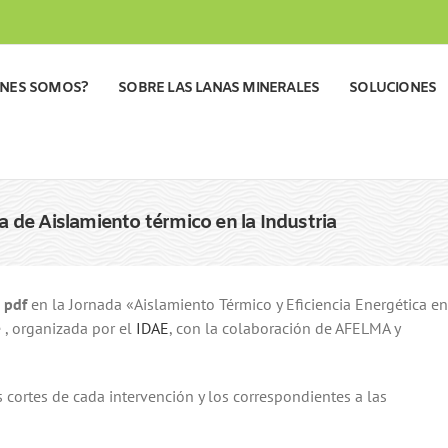
ÉNES SOMOS?
SOBRE LAS LANAS MINERALES
SOLUCIONES
a de Aislamiento térmico en la Industria
pdf
en la Jornada «Aislamiento Térmico y Eficiencia Energética en
 , organizada por el
IDAE
, con la colaboración de AFELMA y
 cortes de cada intervención y los correspondientes a las