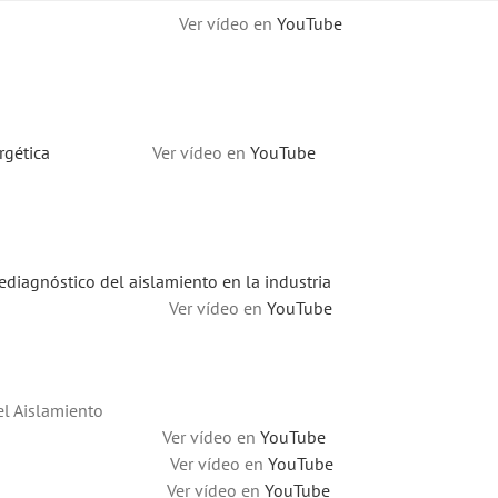
er vídeo en
YouTube
rgética
Ver vídeo en
YouTube
diagnóstico del aislamiento en la industria
o Ver vídeo en
YouTube
el Aislamiento
Ver vídeo en
YouTube
 Ver vídeo en
YouTube
 Ver vídeo en
YouTube