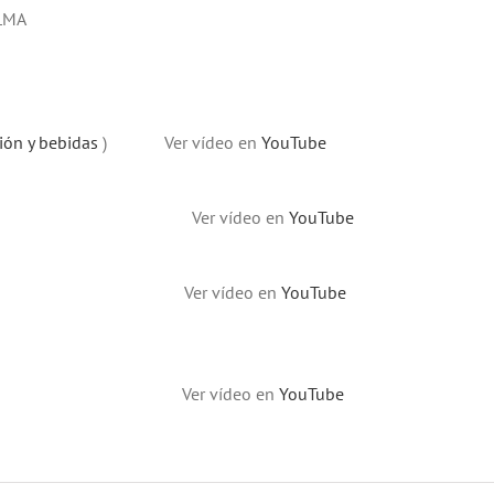
LMA
ión y bebidas
) Ver vídeo en
YouTube
les Ver vídeo en
YouTube
nz Ver vídeo en
YouTube
nz Ver vídeo en
YouTube