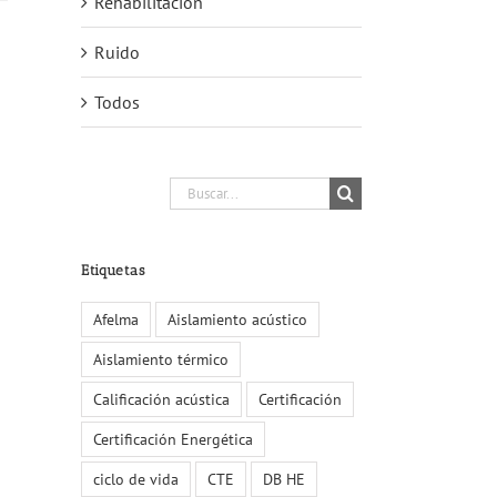
Rehabilitación
Ruido
Todos
Buscar:
Etiquetas
Afelma
Aislamiento acústico
Aislamiento térmico
Calificación acústica
Certificación
Certificación Energética
ciclo de vida
CTE
DB HE