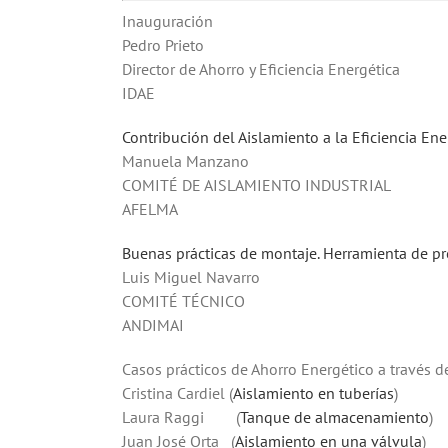
Inauguración V
Pedro Prieto
Director de Ahorro y Eficiencia Energética
IDAE
Contribución del Aislamiento a la Eficiencia Ene
Manuela Manzano
COMITÉ DE AISLAMIENTO INDUSTRIAL
AFELMA
Buenas prácticas de montaje. Herramienta de pre
Luis Miguel Navarr
COMITÉ TÉCNICO
ANDIMAI
Casos prácticos de Ahorro Energético a través d
Cristina Cardiel (
Aislamiento en tuberías
) 
Laura Raggi (
Tanque de almacenamiento
)
Juan José Orta (
Aislamiento en una válvula
)