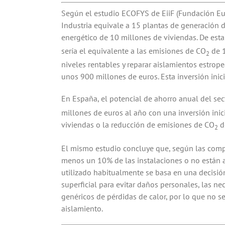
Según el estudio ECOFYS de EiiF (Fundación Euro
Industria equivale a 15 plantas de generación
energético de 10 millones de viviendas. De est
sería el equivalente a las emisiones de CO
de 1
2
niveles rentables y reparar aislamientos estrope
unos 900 millones de euros. Esta inversión inici
En España, el potencial de ahorro anual del se
millones de euros al año con una inversión ini
viviendas o la reducción de emisiones de CO
d
2
El mismo estudio concluye que, según las compr
menos un 10% de las instalaciones o no están a
utilizado habitualmente se basa en una decisió
superficial para evitar daños personales, las n
genéricos de pérdidas de calor, por lo que no s
aislamiento.