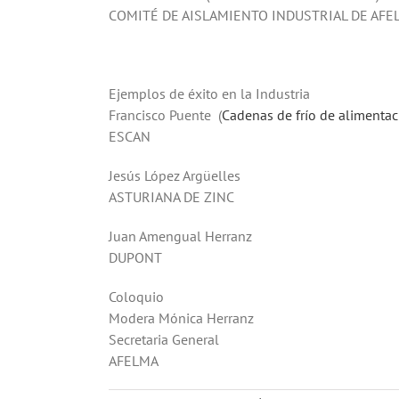
COMITÉ DE AISLAMIENTO INDUSTRIAL DE AFE
Ejemplos de éxito en la Industria
Francisco Puente (
Cadenas de frío de alimentac
ESCAN
Jesús López Argüel
ASTURIANA DE ZINC
Juan Amengual Herra
DUPONT
Coloquio
Modera Mónica Herra
Secretaria General
AFELMA